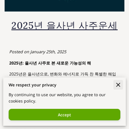
2025년 을사년 사주운세
Posted on January 25th, 2025
2025년: 을사년 사주로 본 새로운 가능성의 해
2025년은 을사년으로, 변화와 에너지로 가득 찬 특별한 해입
니다. 을(乙)은 나무를, 사(巳)는 불을 상징하며, 이 조합은 성장
We respect your privacy
과 확장을 뜻합니다. 특히 미국에 거주하는 한인들에게는2025
년의 사주 상담을 통해 삶의 방향성과 통찰을 얻을 수 있는 기
By continuing to use our website, you agree to our
cookies policy.
회가 될 수 있습니다. 이번 포스팅에서는 을사년의 특징과 이
해를 성공적으로 활용할 방법에 대해 이야기해 보겠습니다.
Accept
을사년의 주요 특징